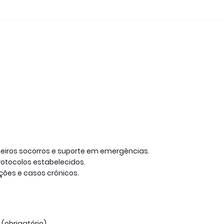
eiros socorros e suporte em emergências.
otocolos estabelecidos.
ões e casos crônicos.
obrigatório).