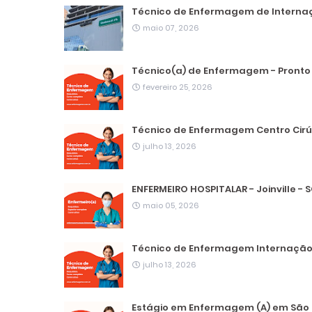
Técnico de Enfermagem de Internaç
maio 07, 2026
Técnico(a) de Enfermagem - Pronto 
fevereiro 25, 2026
Técnico de Enfermagem Centro Cirú
julho 13, 2026
ENFERMEIRO HOSPITALAR - Joinville - 
maio 05, 2026
Técnico de Enfermagem Internação 
julho 13, 2026
Estágio em Enfermagem (A) em São 