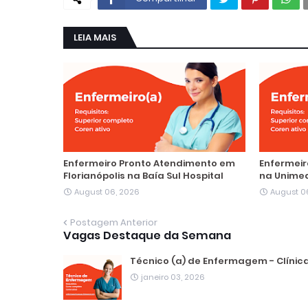
LEIA MAIS
Enfermeiro Pronto Atendimento em
Enfermeir
Florianópolis na Baía Sul Hospital
na Unimed
August 06, 2026
August 0
Postagem Anterior
Vagas Destaque da Semana
Técnico (a) de Enfermagem - Clínica
janeiro 03, 2026