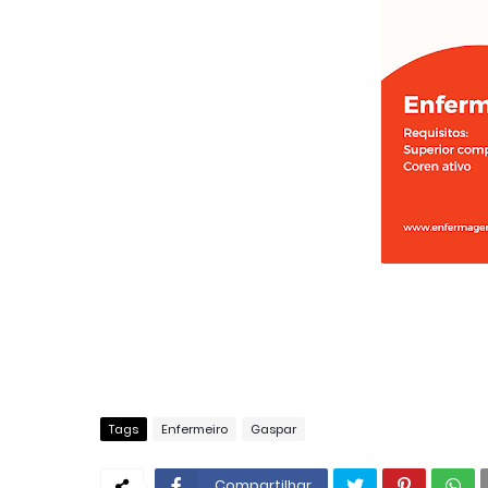
Tags
Enfermeiro
Gaspar
Compartilhar