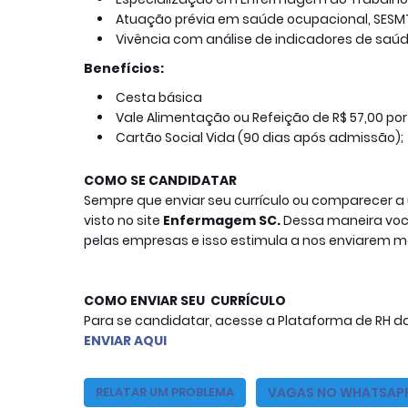
Atuação prévia em saúde ocupacional, SESM
Vivência com análise de indicadores de saú
Benefícios:
Cesta básica
Vale Alimentação ou Refeição de R$ 57,00 por
Cartão Social Vida (90 dias após admissão);
COMO SE CANDIDATAR
Sempre que enviar seu currículo ou comparecer 
visto no site
Enfermagem SC
.
Dessa maneira você
pelas empresas e isso estimula a nos enviarem m
Para se candidatar, acesse a Plataforma de RH da
ENVIAR AQUI
VAGAS NO WHATSAP
RELATAR UM PROBLEMA