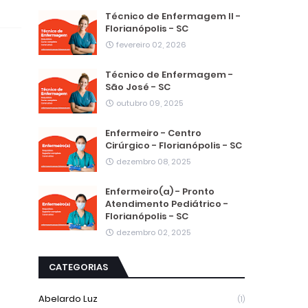
Técnico de Enfermagem II -
Florianópolis - SC
fevereiro 02, 2026
Técnico de Enfermagem -
São José - SC
outubro 09, 2025
Enfermeiro - Centro
Cirúrgico - Florianópolis - SC
dezembro 08, 2025
Enfermeiro(a) - Pronto
Atendimento Pediátrico -
Florianópolis - SC
dezembro 02, 2025
CATEGORIAS
Abelardo Luz
(1)