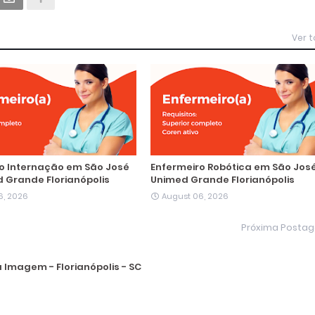
Ver 
o Internação em São José
Enfermeiro Robótica em São Jos
 Grande Florianópolis
Unimed Grande Florianópolis
6, 2026
August 06, 2026
Próxima Posta
 Imagem - Florianópolis - SC