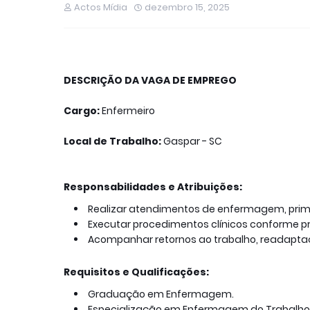
Actos Mídia
dezembro 15, 2025
DESCRIÇÃO DA VAGA DE EMPREGO
Cargo:
Enfermeiro
Local de Trabalho:
Gaspar - SC
Responsabilidades e Atribuições:
Realizar atendimentos de enfermagem, prim
Executar procedimentos clínicos conforme pr
Acompanhar retornos ao trabalho, readaptaç
Requisitos e Qualificações:
Graduação em Enfermagem.
Especialização em Enfermagem do Trabalho (