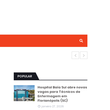
Técnico(a) d
POPULAR
Hospital Baía Sul abre novas
vagas para Técnicos de
Enfermagem em
Florianópolis (SC)
janeiro 27, 2026