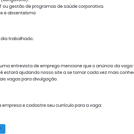
T ou gestão de programas de saúde corporativa.
de e absenteísmo
 dia trabalhado;
a uma entrevista de emprego mencione que o anúncio da vaga 
 estará ajudando nosso site a se tornar cada vez mais conhe
ais vagas para divulgação.
 empresa e cadastre seu currículo para a vaga: 
P