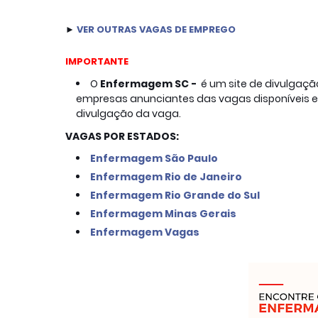
► 
VER
OUTRAS VAGAS DE EMPREGO
IMPORTANTE
O
Enfermagem SC -  
é um site de divulgaç
empresas anunciantes das vagas disponíveis e n
divulgação da vaga.
VAGAS POR ESTADOS:
Enfermagem São Paulo
Enfermagem Rio de Janeiro
Enfermagem Rio Grande do Sul
Enfermagem Minas Gerais
Enfermagem Vagas