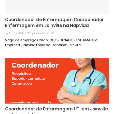
Coordenador de Enfermagem Coordenador
Enfermagem em Joinville na Hapvida
Actos Mídia
junho 26, 2026
Vaga de emprego Cargo: COORDENADOR ENFERMAGEM
Empresa: Hapvida Local de Trabalho: Joinville …
Coordenador de Enfermagem UTI em Joinville