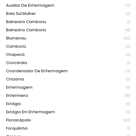
Auxiliar De Enfermagem
(3)
Baía Sul Mulher
(2)
Balneario Camboriu
(1)
Balneário Camboriú
(18)
Blumenau
(20)
Camboriú
(2)
Chapecó
(2)
Concórdia
(1)
Coordenador De Enfermagem
(3)
Criciúma
(2)
Enfermagem
(9)
Enfermeiro
(119)
Estágio
(11)
Estágio Em Enfermagem
(5)
Florianópolis
(193)
Forquilinha
(1)