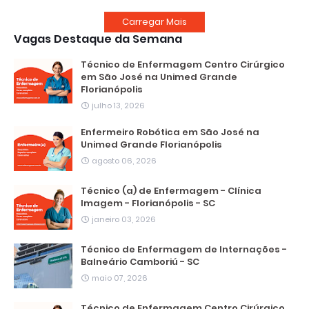
Carregar Mais
Vagas Destaque da Semana
Técnico de Enfermagem Centro Cirúrgico
em São José na Unimed Grande
Florianópolis
julho 13, 2026
Enfermeiro Robótica em São José na
Unimed Grande Florianópolis
agosto 06, 2026
Técnico (a) de Enfermagem - Clínica
Imagem - Florianópolis - SC
janeiro 03, 2026
Técnico de Enfermagem de Internações -
Balneário Camboriú - SC
maio 07, 2026
Técnico de Enfermagem Centro Cirúrgico