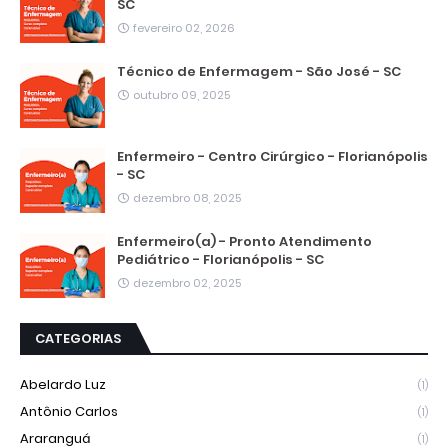
SC
fevereiro 02, 2026
Técnico de Enfermagem - São José - SC
outubro 09, 2025
Enfermeiro - Centro Cirúrgico - Florianópolis
- SC
dezembro 08, 2025
Enfermeiro(a) - Pronto Atendimento
Pediátrico - Florianópolis - SC
dezembro 02, 2025
CATEGORIAS
Abelardo Luz
(1)
Antônio Carlos
(1)
Araranguá
(1)