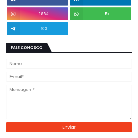
1.884
5k
100
FALE CONOSCO