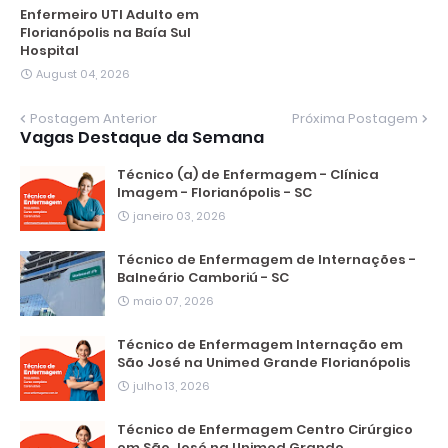
Enfermeiro UTI Adulto em
Florianópolis na Baía Sul
Hospital
August 04, 2026
Postagem Anterior
Próxima Postagem
Vagas Destaque da Semana
Técnico (a) de Enfermagem - Clínica
Imagem - Florianópolis - SC
janeiro 03, 2026
Técnico de Enfermagem de Internações -
Balneário Camboriú - SC
maio 07, 2026
Técnico de Enfermagem Internação em
São José na Unimed Grande Florianópolis
julho 13, 2026
Técnico de Enfermagem Centro Cirúrgico
em São José na Unimed Grande