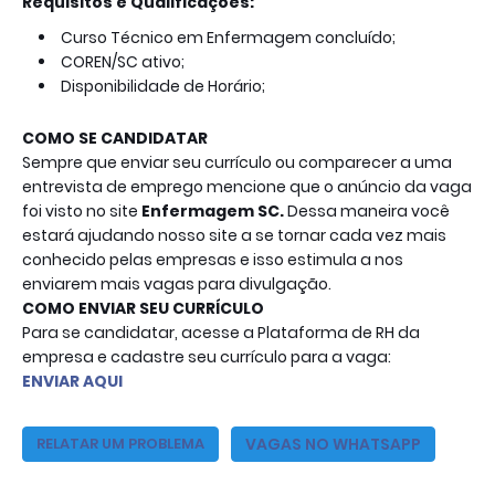
Requisitos e Qualificações:
Curso Técnico em Enfermagem concluído;
COREN/SC ativo;
Disponibilidade de Horário;
COMO SE CANDIDATAR
Sempre que enviar seu currículo ou comparecer a uma
entrevista de emprego mencione que o anúncio da vaga
foi visto no site
Enfermagem SC
.
Dessa maneira você
estará ajudando nosso site a se tornar cada vez mais
conhecido pelas empresas e isso estimula a nos
enviarem mais vagas para divulgação.
COMO ENVIAR SEU CURRÍCULO
Para se candidatar, acesse a Plataforma de RH da 
empresa e cadastre seu currículo para a vaga: 
ENVIAR AQUI
VAGAS NO WHATSAPP
RELATAR UM PROBLEMA