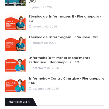
(SC)
janeiro 27, 2026
Técnico de Enfermagem II - Florianópolis -
SC
fevereiro 02, 2026
Técnico de Enfermagem - São José - SC
outubro 09, 2025
Enfermeiro(a) - Pronto Atendimento
Pediátrico - Florianópolis - SC
dezembro 02, 2025
Enfermeiro - Centro Cirúrgico - Florianópolis
- SC
dezembro 08, 2025
CATEGORIAS