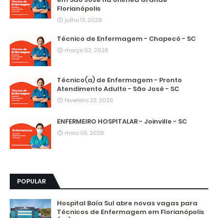
Florianópolis
julho 13, 2026
Técnico de Enfermagem - Chapecó - SC
março 02, 2026
Técnico(a) de Enfermagem - Pronto
Atendimento Adulto - São José - SC
fevereiro 25, 2026
ENFERMEIRO HOSPITALAR - Joinville - SC
maio 05, 2026
POPULAR
Hospital Baía Sul abre novas vagas para
Técnicos de Enfermagem em Florianópolis