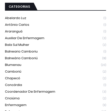
CATEGORIAS
Abelardo Luz
(1)
Antônio Carlos
(1)
Araranguá
(1)
Auxiliar De Enfermagem
(3)
Baía Sul Mulher
(2)
Balneario Camboriu
(1)
Balneário Camboriú
(18)
Blumenau
(20)
Camboriú
(2)
Chapecó
(2)
Concórdia
(1)
Coordenador De Enfermagem
(3)
Criciúma
(2)
Enfermagem
(9)