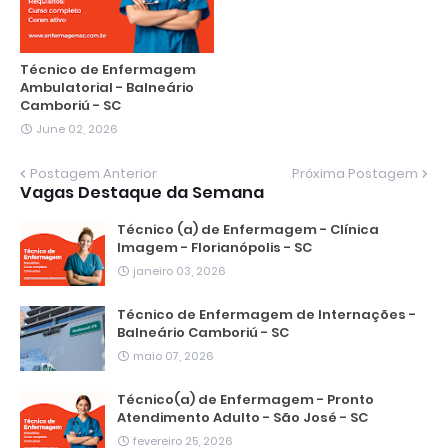
Técnico de Enfermagem
Ambulatorial - Balneário
Camboriú - SC
June 02, 2026
Postagem Anterior
Próxima Postagem
Vagas Destaque da Semana
Técnico (a) de Enfermagem - Clínica
Imagem - Florianópolis - SC
janeiro 03, 2026
Técnico de Enfermagem de Internações -
Balneário Camboriú - SC
maio 07, 2026
Técnico(a) de Enfermagem - Pronto
Atendimento Adulto - São José - SC
fevereiro 25, 2026