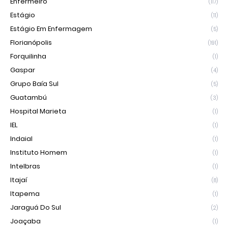
Enfermeiro
(117)
Estágio
(11)
Estágio Em Enfermagem
(5)
Florianópolis
(191)
Forquilinha
(1)
Gaspar
(4)
Grupo Baía Sul
(5)
Guatambú
(3)
Hospital Marieta
(1)
IEL
(1)
Indaial
(1)
Instituto Homem
(1)
Intelbras
(1)
Itajaí
(8)
Itapema
(1)
Jaraguá Do Sul
(2)
Joaçaba
(1)