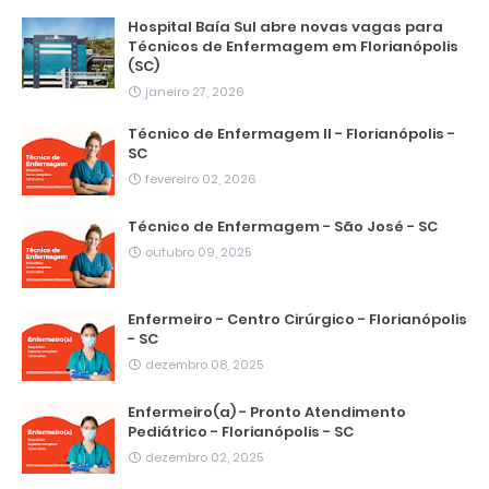
Hospital Baía Sul abre novas vagas para
Técnicos de Enfermagem em Florianópolis
(SC)
janeiro 27, 2026
Técnico de Enfermagem II - Florianópolis -
SC
fevereiro 02, 2026
Técnico de Enfermagem - São José - SC
outubro 09, 2025
Enfermeiro - Centro Cirúrgico - Florianópolis
- SC
dezembro 08, 2025
Enfermeiro(a) - Pronto Atendimento
Pediátrico - Florianópolis - SC
dezembro 02, 2025