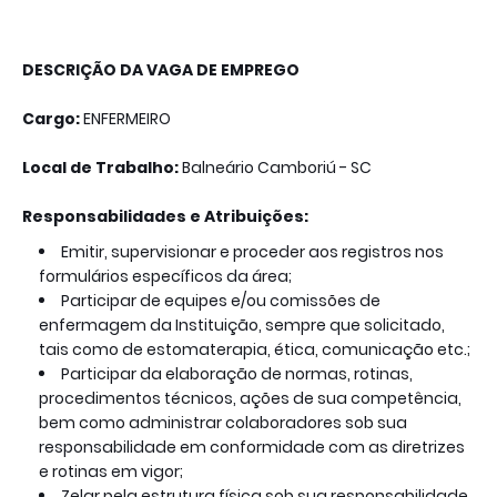
DESCRIÇÃO DA VAGA DE EMPREGO
Cargo:
ENFERMEIRO
Local de Trabalho:
Balneário Camboriú - SC
Responsabilidades e Atribuições:
Emitir, supervisionar e proceder aos registros nos
formulários específicos da área;
Participar de equipes e/ou comissões de
enfermagem da Instituição, sempre que solicitado,
tais como de estomaterapia, ética, comunicação etc.;
Participar da elaboração de normas, rotinas,
procedimentos técnicos, ações de sua competência,
bem como administrar colaboradores sob sua
responsabilidade em conformidade com as diretrizes
e rotinas em vigor;
Zelar pela estrutura física sob sua responsabilidade,