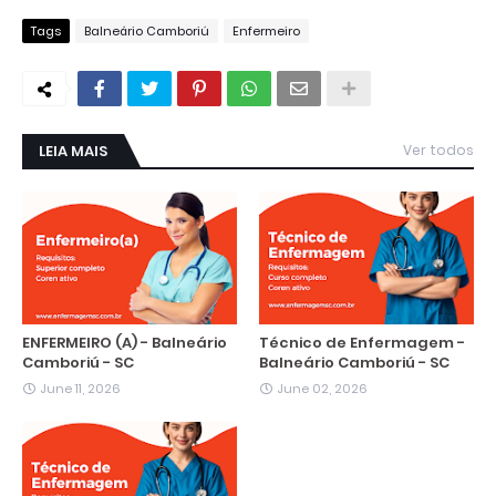
Tags
Balneário Camboriú
Enfermeiro
LEIA MAIS
Ver todos
ENFERMEIRO (A) - Balneário
Técnico de Enfermagem -
Camboriú - SC
Balneário Camboriú - SC
June 11, 2026
June 02, 2026