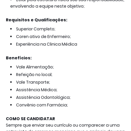
envolvendo a equipe neste objetivo;
Requisitos e Qualificações:
Superior Completo;
Coren ativo de Enfermeiro;
Experiência na Clinica Médica
Benefícios:
Vale Alimentação;
Refeição no local;
Vale Transporte;
Assistência Médica;
Assistência Odontológica;
Convênio com Farmácia;
COMO SE CANDIDATAR
Sempre que enviar seu currículo ou comparecer a uma