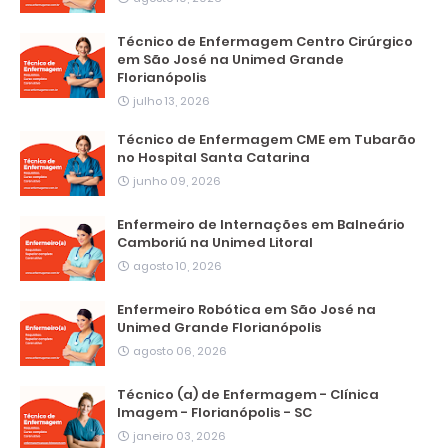
Técnico de Enfermagem Centro Cirúrgico
em São José na Unimed Grande
Florianópolis
julho 13, 2026
Técnico de Enfermagem CME em Tubarão
no Hospital Santa Catarina
junho 09, 2026
Enfermeiro de Internações em Balneário
Camboriú na Unimed Litoral
agosto 10, 2026
Enfermeiro Robótica em São José na
Unimed Grande Florianópolis
agosto 06, 2026
Técnico (a) de Enfermagem - Clínica
Imagem - Florianópolis - SC
janeiro 03, 2026