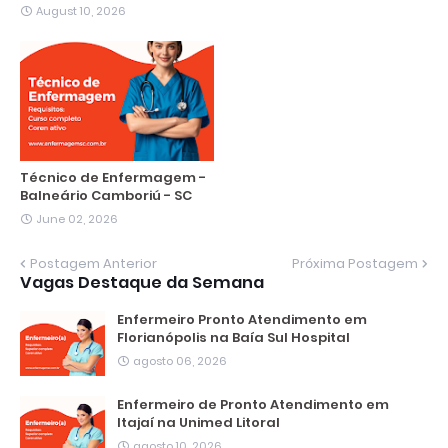
August 10, 2026
Técnico de Enfermagem -
Balneário Camboriú - SC
June 02, 2026
Postagem Anterior
Próxima Postagem
Vagas Destaque da Semana
Enfermeiro Pronto Atendimento em
Florianópolis na Baía Sul Hospital
agosto 06, 2026
Enfermeiro de Pronto Atendimento em
Itajaí na Unimed Litoral
agosto 10, 2026