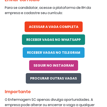
Para se candidatar, acesse a plataforma de RH da
empresa e cadastre seu currículo:
ACESSAR A VAGA COMPLETA
RECEBER VAGAS NO WHATSAPP
RECEBER VAGAS NO TELEGRAM
SEGUIR NO INSTAGRAM
PROCURAR OUTRAS VAGAS
Importante
O Enfermagem SC apenas divulga oportunidades. A
empresa pode alterar ou encerrar a vaga a qualquer