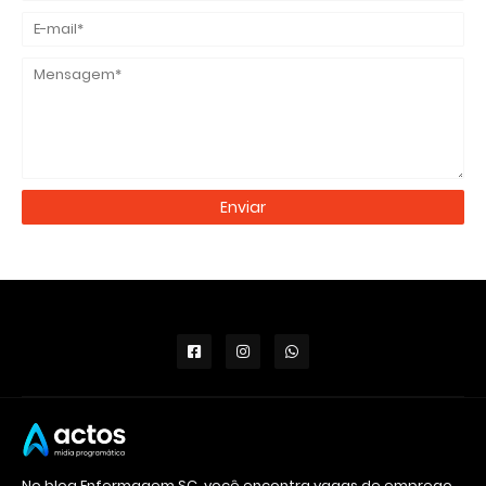
No blog Enfermagem SC, você encontra vagas de emprego,