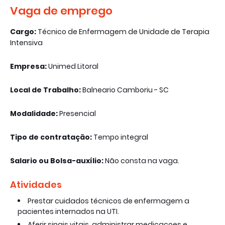
Vaga de emprego
Cargo:
Técnico de Enfermagem de Unidade de Terapia
Intensiva
Empresa:
Unimed Litoral
Local de Trabalho:
Balneario Camboriu - SC
Modalidade:
Presencial
Tipo de contratação:
Tempo integral
Salario ou Bolsa-auxílio:
Não consta na vaga.
Atividades
Prestar cuidados técnicos de enfermagem a
pacientes internados na UTI.
Aferir sinais vitais, administrar medicacoes e