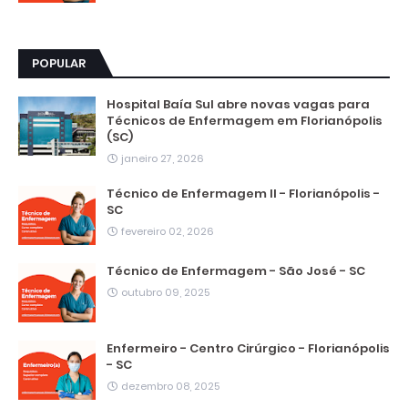
POPULAR
Hospital Baía Sul abre novas vagas para
Técnicos de Enfermagem em Florianópolis
(SC)
janeiro 27, 2026
Técnico de Enfermagem II - Florianópolis -
SC
fevereiro 02, 2026
Técnico de Enfermagem - São José - SC
outubro 09, 2025
Enfermeiro - Centro Cirúrgico - Florianópolis
- SC
dezembro 08, 2025