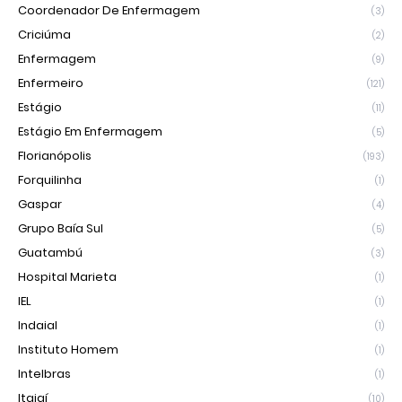
Coordenador De Enfermagem
(3)
Criciúma
(2)
Enfermagem
(9)
Enfermeiro
(121)
Estágio
(11)
Estágio Em Enfermagem
(5)
Florianópolis
(193)
Forquilinha
(1)
Gaspar
(4)
Grupo Baía Sul
(5)
Guatambú
(3)
Hospital Marieta
(1)
IEL
(1)
Indaial
(1)
Instituto Homem
(1)
Intelbras
(1)
Itajaí
(10)